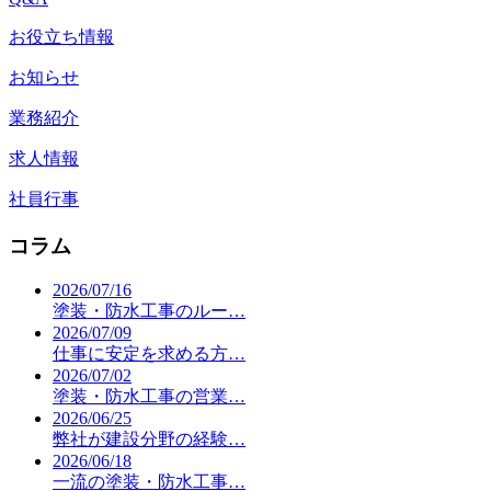
お役立ち情報
お知らせ
業務紹介
求人情報
社員行事
コラム
2026/07/16
塗装・防水工事のルー…
2026/07/09
仕事に安定を求める方…
2026/07/02
塗装・防水工事の営業…
2026/06/25
弊社が建設分野の経験…
2026/06/18
一流の塗装・防水工事…