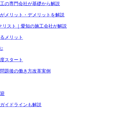
工の専門会社が基礎から解説
がメリット・デメリットを解説
クリスト｜愛知の施工会社が解説
るメリット
ぶ
度スタート
4年問題後の働き方改革実例
迎
ガイドラインも解説