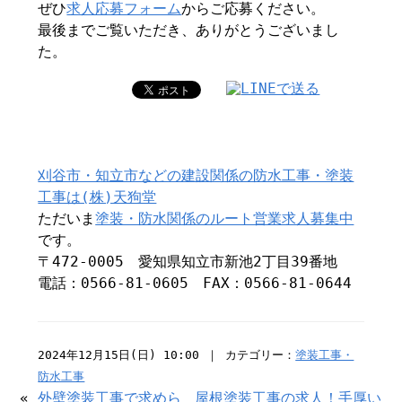
ぜひ
求人応募フォーム
からご応募ください。
最後までご覧いただき、ありがとうございまし
た。
刈谷市・知立市などの建設関係の防水工事・塗装
工事は(株)天狗堂
ただいま
塗装・防水関係のルート営業求人募集中
です。
〒472-0005 愛知県知立市新池2丁目39番地
電話：0566-81-0605 FAX：0566-81-0644
2024年12月15日(日) 10:00 ｜ カテゴリー：
塗装工事・
防水工事
«
外壁塗装工事で求めら
屋根塗装工事の求人！手厚い