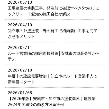
2026/05/13
工場建屋の塗装工事、発注前に確認すべき5つのチェ
ックリスト｜愛知の施工会社が解説
2026/04/10
知立市の外壁塗装｜春の施工で梅雨前に工事を完了
させるメリット
2026/03/11
ルート営業職の採用面接対策│安城市の塗装会社から
学ぶ
2026/02/10
年度末の建設需要増加｜知立市のルート営業求人で
新年度スタート
2026/01/08
【2026年版】安城市・知立市の塗装業界｜建設業
2024年問題後の働き方改革実例