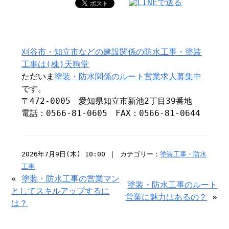
刈谷市・知立市などの建設関係の防水工事・塗装
工事は(株)天狗堂
ただいま
塗装・防水関係のルート営業求人募集中
です。
〒472-0005 愛知県知立市新池2丁目39番地
電話：0566-81-0605 FAX：0566-81-0644
2026年7月9日(木) 10:00 ｜ カテゴリー：
塗装工事・防水
工事
«
塗装・防水工事の営業マン
塗装・防水工事のルート
としてスキルアップするに
営業に魅力はあるの？
»
は？