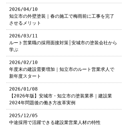
2026/04/10
知立市の外壁塗装｜春の施工で梅雨前に工事を完了
させるメリット
2026/03/11
ルート営業職の採用面接対策│安城市の塗装会社から
学ぶ
2026/02/10
年度末の建設需要増加｜知立市のルート営業求人で
新年度スタート
2026/01/08
【2026年版】安城市・知立市の塗装業界｜建設業
2024年問題後の働き方改革実例
2025/12/05
中途採用で活躍できる建設業営業人材の特性