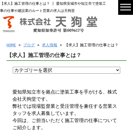
【求人】施工管理の仕事とは？ | 愛知県安城市や知立市で塗装工
事の仕事や建設業のルート営業の求人は天狗堂
HOME
»
ブログ
»
求人情報
» 【求人】施工管理の仕事とは？
【求人】施工管理の仕事とは？
愛知県知立市を拠点に塗装工事を手がける、株式
会社天狗堂です。
弊社では現場監督業と受注管理を兼任する営業ス
タッフを求人募集しています。
今回は、ご担当いただく施工管理の仕事について
ご紹介します。