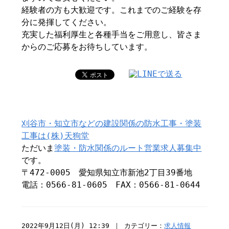
経験者の方も大歓迎です。これまでのご経験を存
分に発揮してください。
充実した福利厚生と各種手当をご用意し、皆さま
からのご応募をお待ちしています。
刈谷市・知立市などの建設関係の防水工事・塗装
工事は(株)天狗堂
ただいま
塗装・防水関係のルート営業求人募集中
です。
〒472-0005 愛知県知立市新池2丁目39番地
電話：0566-81-0605 FAX：0566-81-0644
2022年9月12日(月) 12:39 ｜ カテゴリー：
求人情報