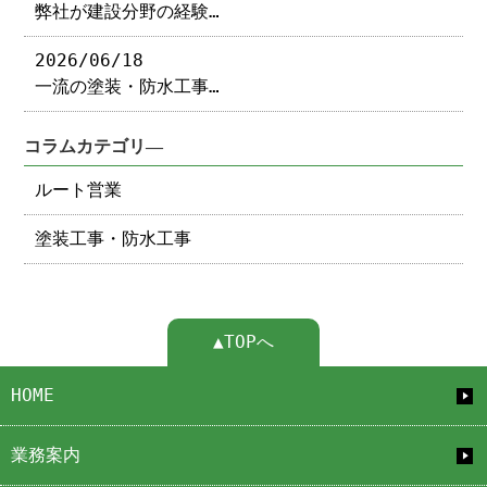
弊社が建設分野の経験…
2026/06/18
一流の塗装・防水工事…
コラムカテゴリ―
ルート営業
塗装工事・防水工事
▲TOPへ
HOME
業務案内