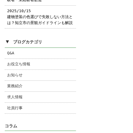
2025/10/15
建物塗装の色選びで失敗しない方法と
は？知立市の景観ガイドラインも解説
▼
ブログカテゴリ
Q&A
お役立ち情報
お知らせ
業務紹介
求人情報
社員行事
コラム