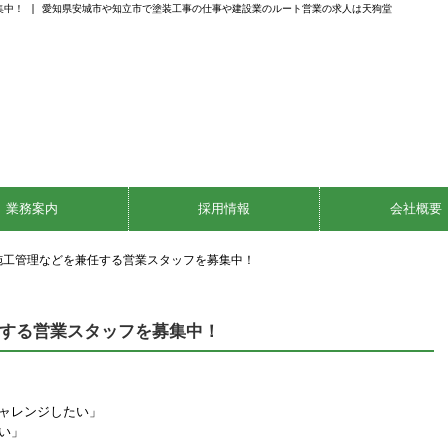
中！ | 愛知県安城市や知立市で塗装工事の仕事や建設業のルート営業の求人は天狗堂
業務案内
採用情報
会社概要
施工管理などを兼任する営業スタッフを募集中！
する営業スタッフを募集中！
ャレンジしたい」
い」