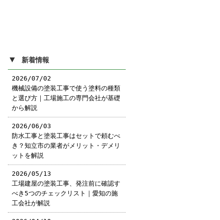
▼
新着情報
2026/07/02
機械設備の塗装工事で使う塗料の種類
と選び方｜工場施工の専門会社が基礎
から解説
2026/06/03
防水工事と塗装工事はセットで頼むべ
き？知立市の業者がメリット・デメリ
ットを解説
2026/05/13
工場建屋の塗装工事、発注前に確認す
べき5つのチェックリスト｜愛知の施
工会社が解説