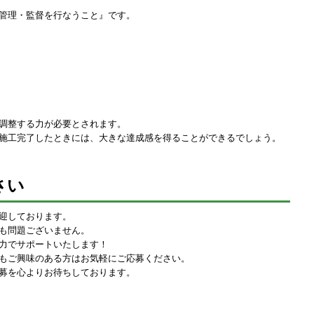
管理・監督を行なうこと』です。
調整する力が必要とされます。
施工完了したときには、大きな達成感を得ることができるでしょう。
さい
迎しております。
も問題ございません。
力でサポートいたします！
もご興味のある方はお気軽にご応募ください。
募を心よりお待ちしております。