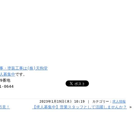
事・塗装工事は(株)天狗堂
人募集中
です。
39番地
1-0644
2023年1月19日(木) 10:19 ｜ カテゴリー：
求人情報
必見！
【求人募集中】営業スタッフとして活躍しませんか？
»