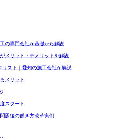
工の専門会社が基礎から解説
がメリット・デメリットを解説
クリスト｜愛知の施工会社が解説
るメリット
ぶ
度スタート
4年問題後の働き方改革実例