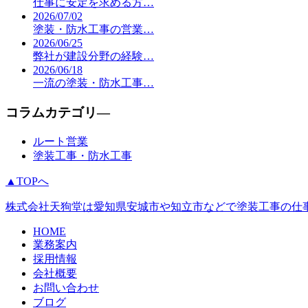
仕事に安定を求める方…
2026/07/02
塗装・防水工事の営業…
2026/06/25
弊社が建設分野の経験…
2026/06/18
一流の塗装・防水工事…
コラムカテゴリ―
ルート営業
塗装工事・防水工事
▲TOPへ
株式会社天狗堂は愛知県安城市や知立市などで塗装工事の仕
HOME
業務案内
採用情報
会社概要
お問い合わせ
ブログ