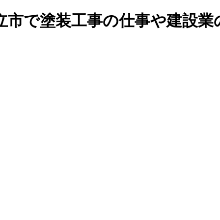
市や知立市で塗装工事の仕事や建