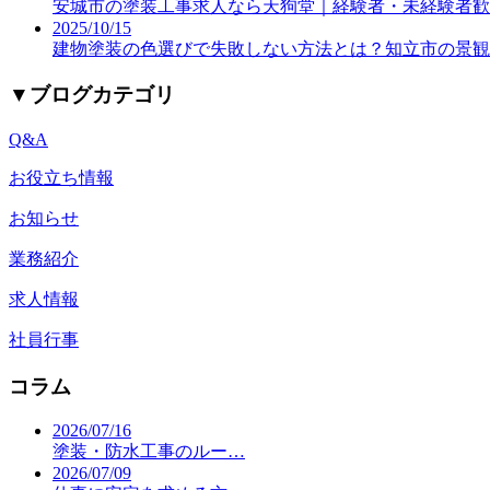
安城市の塗装工事求人なら天狗堂｜経験者・未経験者歓
2025/10/15
建物塗装の色選びで失敗しない方法とは？知立市の景観
▼
ブログカテゴリ
Q&A
お役立ち情報
お知らせ
業務紹介
求人情報
社員行事
コラム
2026/07/16
塗装・防水工事のルー…
2026/07/09