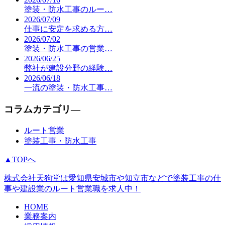
塗装・防水工事のルー…
2026/07/09
仕事に安定を求める方…
2026/07/02
塗装・防水工事の営業…
2026/06/25
弊社が建設分野の経験…
2026/06/18
一流の塗装・防水工事…
コラムカテゴリ―
ルート営業
塗装工事・防水工事
▲TOPへ
株式会社天狗堂は愛知県安城市や知立市などで塗装工事の仕
事や建設業のルート営業職を求人中！
HOME
業務案内