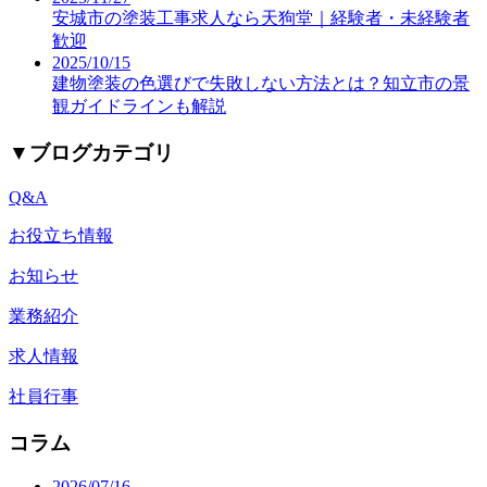
安城市の塗装工事求人なら天狗堂｜経験者・未経験者
歓迎
2025/10/15
建物塗装の色選びで失敗しない方法とは？知立市の景
観ガイドラインも解説
▼
ブログカテゴリ
Q&A
お役立ち情報
お知らせ
業務紹介
求人情報
社員行事
コラム
2026/07/16