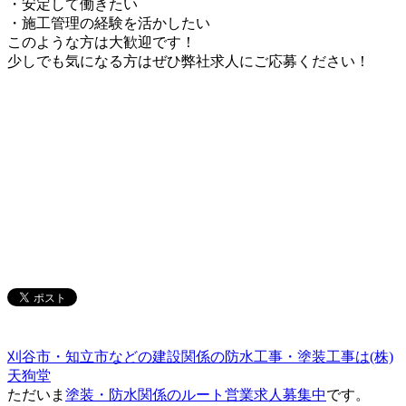
・安定して働きたい
・施工管理の経験を活かしたい
このような方は大歓迎です！
少しでも気になる方はぜひ弊社求人にご応募ください！
刈谷市・知立市などの建設関係の防水工事・塗装工事は(株)
天狗堂
ただいま
塗装・防水関係のルート営業求人募集中
です。