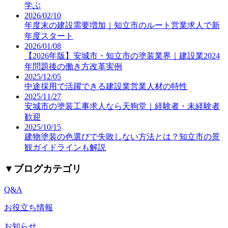
学ぶ
2026/02/10
年度末の建設需要増加｜知立市のルート営業求人で新
年度スタート
2026/01/08
【2026年版】安城市・知立市の塗装業界｜建設業2024
年問題後の働き方改革実例
2025/12/05
中途採用で活躍できる建設業営業人材の特性
2025/11/27
安城市の塗装工事求人なら天狗堂｜経験者・未経験者
歓迎
2025/10/15
建物塗装の色選びで失敗しない方法とは？知立市の景
観ガイドラインも解説
▼
ブログカテゴリ
Q&A
お役立ち情報
お知らせ