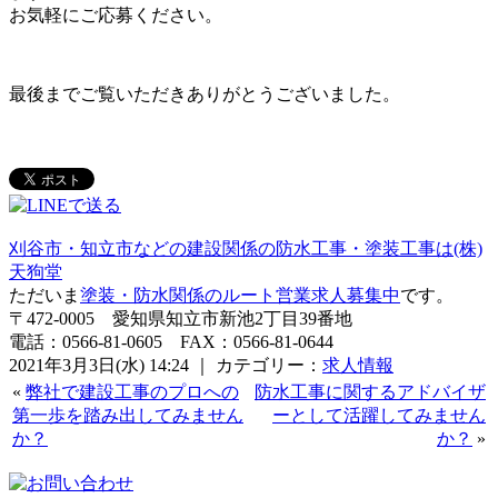
お気軽にご応募ください。
最後までご覧いただきありがとうございました。
刈谷市・知立市などの建設関係の防水工事・塗装工事は(株)
天狗堂
ただいま
塗装・防水関係のルート営業求人募集中
です。
〒472-0005 愛知県知立市新池2丁目39番地
電話：0566-81-0605 FAX：0566-81-0644
2021年3月3日(水) 14:24 ｜ カテゴリー：
求人情報
«
弊社で建設工事のプロへの
防水工事に関するアドバイザ
第一歩を踏み出してみません
ーとして活躍してみません
か？
か？
»