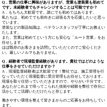
Q．営業の仕事に興味がありますが、営業も塗装業も初めて
です。未経験者でもチャレンジすることは可能ですか？
A．もちろん大歓迎です。誰にでも初めてはあります。
私たちは、初めてでも前向きに頑張る方を応援したいと思っ
ています。
塗装などの製品知識は、ベテランスタッフが丁寧にお教えい
たします。
また、営業は初めてという方にも安心な「ルート営業」をお
任せします。
ほぼ既存のお客さまを訪問していただくのでご安心くださ
い。厳しいノルマもありません。
Q．経験者で現場監督経験があります。貴社ではどのような
仕事をさせていただけますか？
A．現場監督経験者は大歓迎です！弊社では、施工管理を行
なっていただく現場監督に受注管理もお任せしております。
現場を取り仕切っていただきますので、やりがい十分です。
あなたがこれまで培ってこられた技術や経験を弊社で存分に
活かしてご活躍いただけたらと存じます。
働きやすい環境を整えて皆さまからのご応募をお待ちしてい
ます。