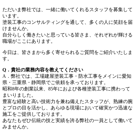
ただいま弊社では、一緒に働いてくれるスタッフを募集して
います。
塗装工事のコンサルティングを通して、多くの人に笑顔を届
けませんか。
自分らしく働きたいと思っている皆さま、それぞれが輝ける
職場がここにあります。
今日は、皆さまから多く寄せられるご質問をご紹介いたしま
す。
Q．貴社の業務内容を教えてください
A．弊社では、工場建屋塗装工事・防水工事をメインに愛知
県・三重県・静岡県でご依頼を承っております。
昭和8年の創業以来、85年におよび各種塗装工事に携わって
まいりました。
豊富な経験と高い技術力を兼ね備えたスタッフが、熟練の腕
とプロの目を活かし、あらゆる現場において確実かつ迅速な
施工をご提供しております。
あなたもぜひ伝統の技と実績を誇る弊社の一員として働いて
みませんか。