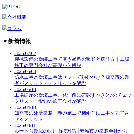
▼
新着情報
2026/07/02
機械設備の塗装工事で使う塗料の種類と選び方｜工場
施工の専門会社が基礎から解説
2026/06/03
防水工事と塗装工事はセットで頼むべき？知立市の業
者がメリット・デメリットを解説
2026/05/13
工場建屋の塗装工事、発注前に確認すべき5つのチェッ
クリスト｜愛知の施工会社が解説
2026/04/10
知立市の外壁塗装｜春の施工で梅雨前に工事を完了さ
せるメリット
2026/03/11
ルート営業職の採用面接対策│安城市の塗装会社から