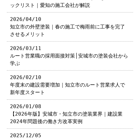
ックリスト｜愛知の施工会社が解説
2026/04/10
知立市の外壁塗装｜春の施工で梅雨前に工事を完了
させるメリット
2026/03/11
ルート営業職の採用面接対策│安城市の塗装会社から
学ぶ
2026/02/10
年度末の建設需要増加｜知立市のルート営業求人で
新年度スタート
2026/01/08
【2026年版】安城市・知立市の塗装業界｜建設業
2024年問題後の働き方改革実例
2025/12/05