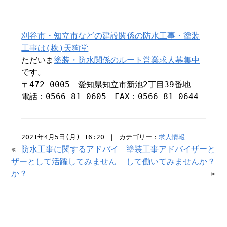
刈谷市・知立市などの建設関係の防水工事・塗装
工事は(株)天狗堂
ただいま
塗装・防水関係のルート営業求人募集中
です。
〒472-0005 愛知県知立市新池2丁目39番地
電話：0566-81-0605 FAX：0566-81-0644
2021年4月5日(月) 16:20 ｜ カテゴリー：
求人情報
«
防水工事に関するアドバイ
塗装工事アドバイザーと
ザーとして活躍してみません
して働いてみませんか？
か？
»