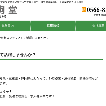
 愛知県安城市や知立市で塗装工事の仕事や建設業のルート営業の求人は天狗堂
業務案内
採用情報
会社概要
で営業スタッフとして活躍しませんか？
て活躍しませんか？
知県・三重県・静岡県にわたって、外壁塗装・屋根塗装・防塵塗装など
ます。
ょうか？
監督・受注管理兼任）求人募集中です！