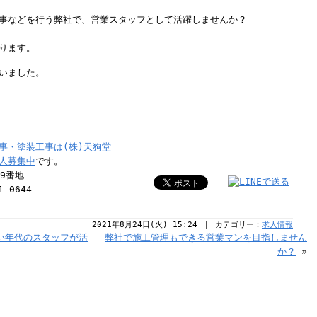
事などを行う弊社で、営業スタッフとして活躍しませんか？
ります。
いました。
事・塗装工事は(株)天狗堂
人募集中
です。
39番地
1-0644
2021年8月24日(火) 15:24 ｜ カテゴリー：
求人情報
い年代のスタッフが活
弊社で施工管理もできる営業マンを目指しません
か？
»