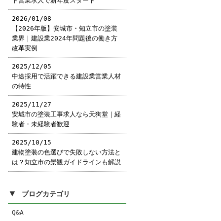
ト営業求人で新年度スタート
2026/01/08
【2026年版】安城市・知立市の塗装
業界｜建設業2024年問題後の働き方
改革実例
2025/12/05
中途採用で活躍できる建設業営業人材
の特性
2025/11/27
安城市の塗装工事求人なら天狗堂｜経
験者・未経験者歓迎
2025/10/15
建物塗装の色選びで失敗しない方法と
は？知立市の景観ガイドラインも解説
▼
ブログカテゴリ
Q&A