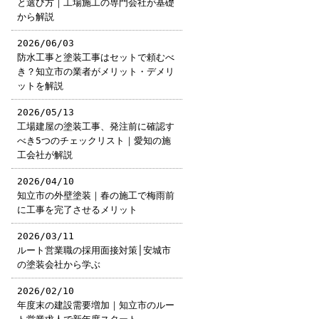
と選び方｜工場施工の専門会社が基礎
から解説
2026/06/03
防水工事と塗装工事はセットで頼むべ
き？知立市の業者がメリット・デメリ
ットを解説
2026/05/13
工場建屋の塗装工事、発注前に確認す
べき5つのチェックリスト｜愛知の施
工会社が解説
2026/04/10
知立市の外壁塗装｜春の施工で梅雨前
に工事を完了させるメリット
2026/03/11
ルート営業職の採用面接対策│安城市
の塗装会社から学ぶ
2026/02/10
年度末の建設需要増加｜知立市のルー