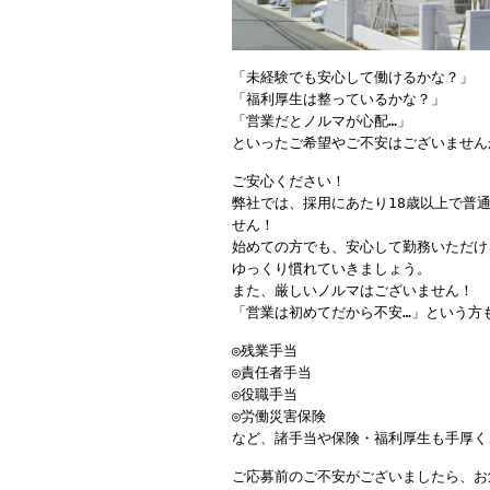
「未経験でも安心して働けるかな？」
「福利厚生は整っているかな？」
「営業だとノルマが心配…」
といったご希望やご不安はございません
ご安心ください！
弊社では、採用にあたり18歳以上で普
せん！
始めての方でも、安心して勤務いただけ
ゆっくり慣れていきましょう。
また、厳しいノルマはございません！
「営業は初めてだから不安…」という方
◎残業手当
◎責任者手当
◎役職手当
◎労働災害保険
など、諸手当や保険・福利厚生も手厚く
ご応募前のご不安がございましたら、お