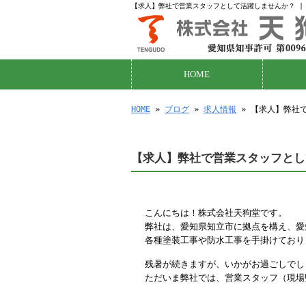
【求人】弊社で営業スタッフとして活躍しませんか？ |
HOME
HOME
»
ブログ
»
求人情報
» 【求人】弊社
【求人】弊社で営業スタッフとし
こんにちは！株式会社天狗堂です。
弊社は、愛知県知立市に拠点を構え、愛
各種塗装工事や防水工事を手掛けており
残暑が続きますが、いかがお過ごしでし
ただいま弊社では、営業スタッフ（現場