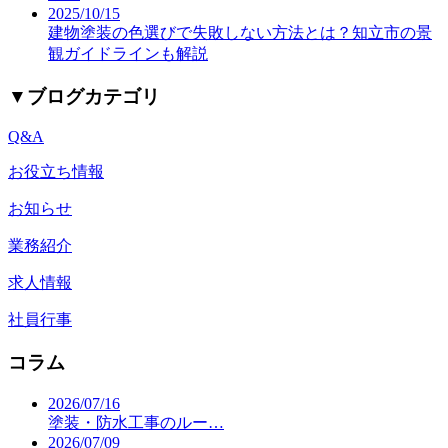
2025/10/15
建物塗装の色選びで失敗しない方法とは？知立市の景
観ガイドラインも解説
▼
ブログカテゴリ
Q&A
お役立ち情報
お知らせ
業務紹介
求人情報
社員行事
コラム
2026/07/16
塗装・防水工事のルー…
2026/07/09