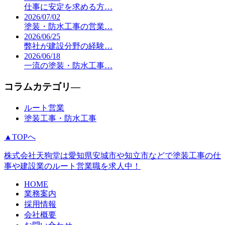
仕事に安定を求める方…
2026/07/02
塗装・防水工事の営業…
2026/06/25
弊社が建設分野の経験…
2026/06/18
一流の塗装・防水工事…
コラムカテゴリ―
ルート営業
塗装工事・防水工事
▲TOPへ
株式会社天狗堂は愛知県安城市や知立市などで塗装工事の仕
事や建設業のルート営業職を求人中！
HOME
業務案内
採用情報
会社概要