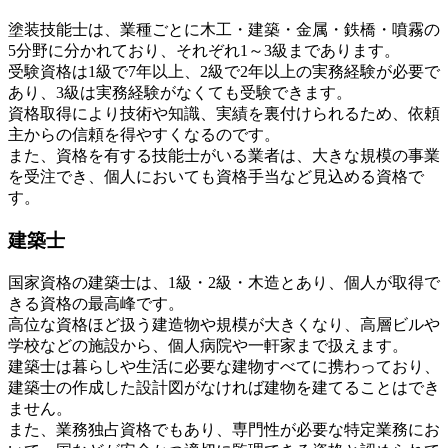
塗装技能士は、業種ごとに木工・建築・金属・鉄橋・噴霧の
5分野に分かれており、それぞれ1～3級まであります。
受験資格は1級で7年以上、2級で2年以上の実務経験が必要で
あり、3級は実務経験がなくても受験できます。
資格取得により技術や知識、実績を裏付けられるため、依頼
主からの信頼を得やすくなるのです。
また、資格を有する技能士がいる業者は、大きな規模の事業
を受注でき、個人においても資格手当など見込める資格で
す。
建築士
国家資格の建築士は、1級・2級・木造とあり、個人が取得で
きる資格の最高峰です。
高位な資格ほど扱う建造物や規模が大きくなり、高層ビルや
学校などの施設から、個人病院や一軒家まで扱えます。
建築士は暮らしや生活に必要な建物すべてに携わっており、
建築士の作成した設計図がなければ建物を建てることはでき
ません。
また、業務独占資格でもあり、専門性が必要な特定業務にお