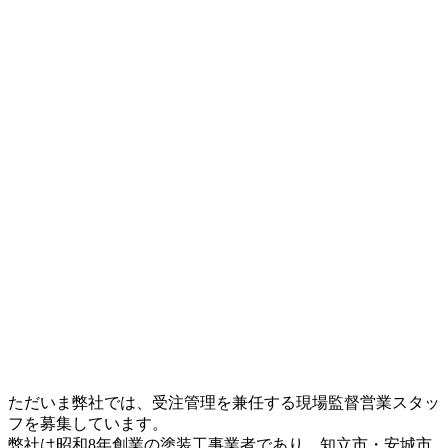
ただいま弊社では、受注管理を兼任する現場監督営業スタッ
フを募集しています。
弊社は昭和8年創業の塗装工事業者であり、知立市・安城市