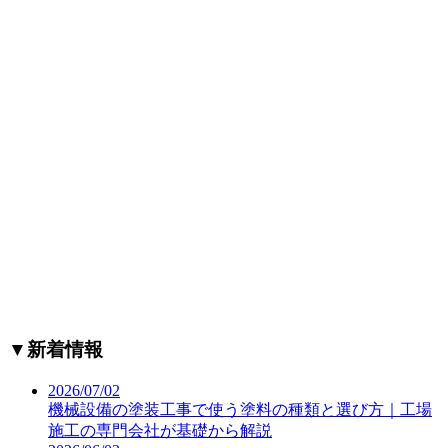
▼
新着情報
2026/07/02
機械設備の塗装工事で使う塗料の種類と選び方｜工場
施工の専門会社が基礎から解説