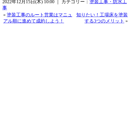
2022年12月15日(木) 10:00 ｜ カテゴリー：
塗装工事・防水工
事
«
塗装工事のルート営業はマニュ
知りたい！工場床を塗装
アル順に進めて成約しよう！
する3つのメリット
»