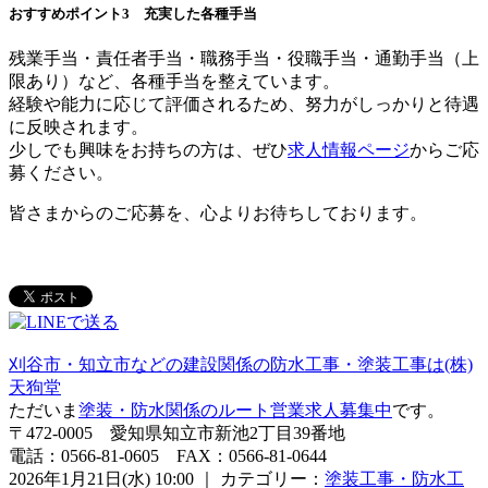
おすすめポイント3 充実した各種手当
残業手当・責任者手当・職務手当・役職手当・通勤手当（上
限あり）など、各種手当を整えています。
経験や能力に応じて評価されるため、努力がしっかりと待遇
に反映されます。
少しでも興味をお持ちの方は、ぜひ
求人情報ページ
からご応
募ください。
皆さまからのご応募を、心よりお待ちしております。
刈谷市・知立市などの建設関係の防水工事・塗装工事は(株)
天狗堂
ただいま
塗装・防水関係のルート営業求人募集中
です。
〒472-0005 愛知県知立市新池2丁目39番地
電話：0566-81-0605 FAX：0566-81-0644
2026年1月21日(水) 10:00 ｜ カテゴリー：
塗装工事・防水工