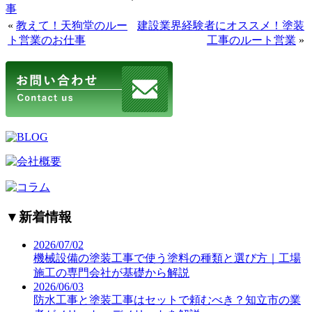
事
«
教えて！天狗堂のルー
建設業界経験者にオススメ！塗装
ト営業のお仕事
工事のルート営業
»
▼
新着情報
2026/07/02
機械設備の塗装工事で使う塗料の種類と選び方｜工場
施工の専門会社が基礎から解説
2026/06/03
防水工事と塗装工事はセットで頼むべき？知立市の業