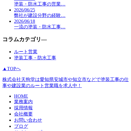
塗装・防水工事の営業…
2026/06/25
弊社が建設分野の経験…
2026/06/18
一流の塗装・防水工事…
コラムカテゴリ―
ルート営業
塗装工事・防水工事
▲TOPへ
株式会社天狗堂は愛知県安城市や知立市などで塗装工事の仕
事や建設業のルート営業職を求人中！
HOME
業務案内
採用情報
会社概要
お問い合わせ
ブログ