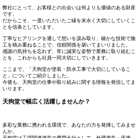
弊社にとって、お客様との出会いは何よりも価値のある財産
です。
だからこそ、一度いただいたご縁を末永く大切にしていくこ
とを信条としています。
丁寧なヒアリングを通して想いを汲み取り、確かな技術で施
工を積み重ねることで、信頼関係を築いてまいりました。
感謝の気持ちを忘れず、常に誠実な姿勢で業務に取り組むこ
とを、これからも社員一同大切にしていきます。
ここまで、「天狗堂が塗装・防水工事で大切にしているこ
と」についてご紹介しました。
今後も、天狗堂の仕事や取り組みに関する情報を発信してま
いります。
天狗堂で幅広く活躍しませんか？
多彩な業務に携われる環境で、あなたの力を発揮してみませ
んか。
天狗堂は工場関連塗装の専門会社として、外壁塗装・床塗