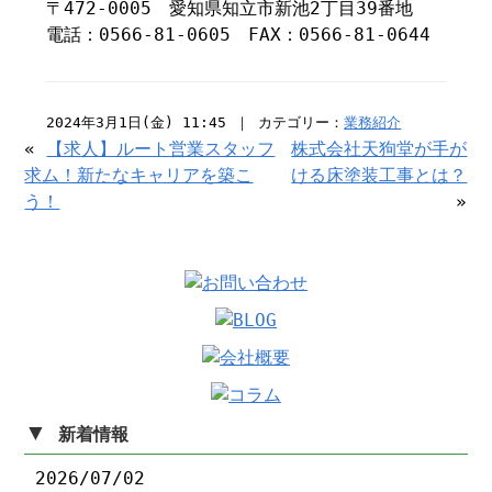
〒472-0005 愛知県知立市新池2丁目39番地
電話：0566-81-0605 FAX：0566-81-0644
2024年3月1日(金) 11:45 ｜ カテゴリー：
業務紹介
«
【求人】ルート営業スタッフ
株式会社天狗堂が手が
求ム！新たなキャリアを築こ
ける床塗装工事とは？
う！
»
▼
新着情報
2026/07/02