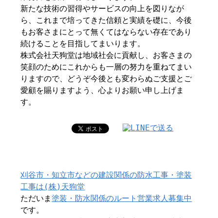
新たな技術の習得やサービスの向上を図りなが
ら、これまで培ってきた信頼と実績を礎に、今後
もお客さまにとって無くてはならない存在であり
続けることを目指してまいります。
株式会社天狗堂は地域社会に貢献し、お客さまの
笑顔のためにこれからも一層の努力を重ねてまい
りますので、どうぞ今後とも変わらぬご支援とご
愛顧を賜りますよう、心よりお願い申し上げま
す。
刈谷市・知立市などの建設関係の防水工事・塗装
工事は(株)天狗堂
ただいま
塗装・防水関係のルート営業求人募集中
です。