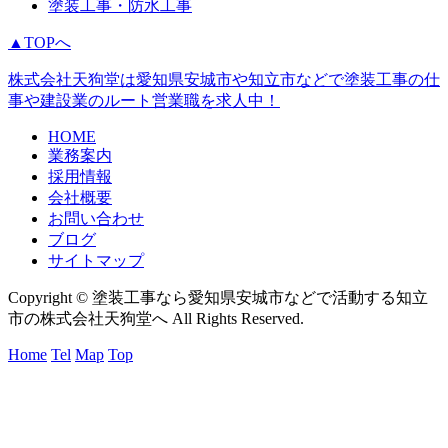
塗装工事・防水工事
▲TOPへ
株式会社天狗堂は愛知県安城市や知立市などで塗装工事の仕
事や建設業のルート営業職を求人中！
HOME
業務案内
採用情報
会社概要
お問い合わせ
ブログ
サイトマップ
Copyright © 塗装工事なら愛知県安城市などで活動する知立
市の株式会社天狗堂へ All Rights Reserved.
Home
Tel
Map
Top