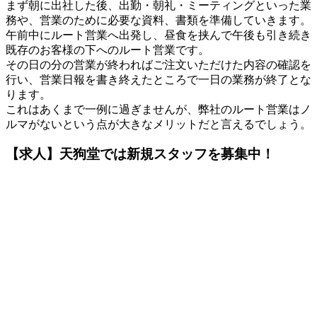
まず朝に出社した後、出勤・朝礼・ミーティングといった業
務や、営業のために必要な資料、書類を準備していきます。
午前中にルート営業へ出発し、昼食を挟んで午後も引き続き
既存のお客様の下へのルート営業です。
その日の分の営業が終わればご注文いただけた内容の確認を
行い、営業日報を書き終えたところで一日の業務が終了とな
ります。
これはあくまで一例に過ぎませんが、弊社のルート営業はノ
ルマがないという点が大きなメリットだと言えるでしょう。
【求人】天狗堂では新規スタッフを募集中！