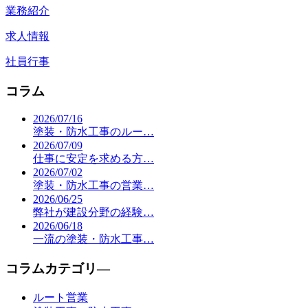
業務紹介
求人情報
社員行事
コラム
2026/07/16
塗装・防水工事のルー…
2026/07/09
仕事に安定を求める方…
2026/07/02
塗装・防水工事の営業…
2026/06/25
弊社が建設分野の経験…
2026/06/18
一流の塗装・防水工事…
コラムカテゴリ―
ルート営業