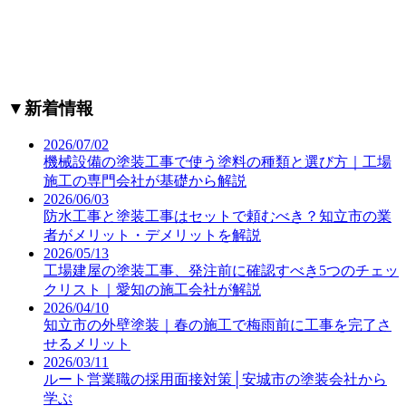
▼
新着情報
2026/07/02
機械設備の塗装工事で使う塗料の種類と選び方｜工場
施工の専門会社が基礎から解説
2026/06/03
防水工事と塗装工事はセットで頼むべき？知立市の業
者がメリット・デメリットを解説
2026/05/13
工場建屋の塗装工事、発注前に確認すべき5つのチェッ
クリスト｜愛知の施工会社が解説
2026/04/10
知立市の外壁塗装｜春の施工で梅雨前に工事を完了さ
せるメリット
2026/03/11
ルート営業職の採用面接対策│安城市の塗装会社から
学ぶ